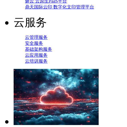
磐云 云原生PaaS平台
鼎天国际云印 数字化文印管理平台
云服务
云管理服务
安全服务
基础架构服务
云应用服务
云培训服务