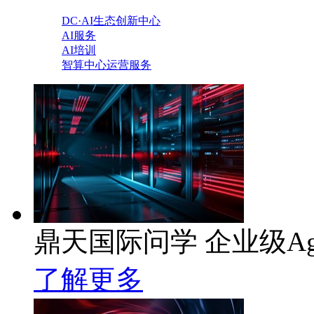
DC·AI生态创新中心
AI服务
AI培训
智算中心运营服务
鼎天国际问学 企业级Ag
了解更多