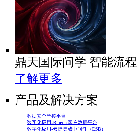
鼎天国际问学 智能流
了解更多
产品及解决方案
数据安全管控平台
数字化应用-Bluenic客户数据平台
数字化应用-云捷集成中间件（ESB）