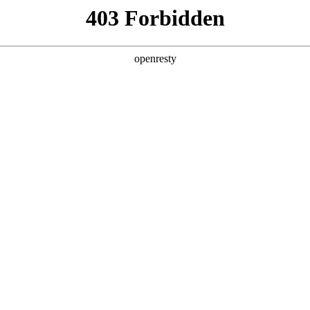
产品及服务
行业解决方案
合作伙伴
投资者关系